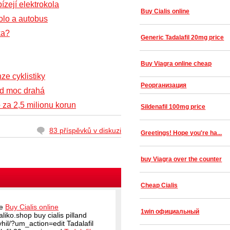
zejí elektrokola
Buy Cialis online
olo a autobus
ka?
Generic Tadalafil 20mg price
Buy Viagra online cheap
ze cyklistiky
Реорганизация
ád moc drahá
 za 2,5 milionu korun
Sildenafil 100mg price
83 příspěvků v diskuzi
Greetings! Hope you're ha...
buy Viagra over the counter
Cheap Cialis
ce
Buy Cialis online
1win официальный
liko.shop buy cialis pilland
hil/?um_action=edit Tadalafil