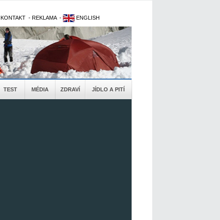
-
KONTAKT
-
REKLAMA
-
ENGLISH
TEST
MÉDIA
ZDRAVÍ
JÍDLO A PITÍ