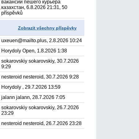
вакансии пешего курьера
казахстан, 6.8.2026 21:31, 50
.
příspěvků
Zobrazit všechny příspěvky
uxeuen@mailto.plus, 2.8.2026 10:24
Horydoly Open, 1.8.2026 1:38
sokarovskiy sokarovskiy, 30.7.2026
9:29
nesteroid nesteroid, 30.7.2026 9:28
Horydoly , 29.7.2026 13:59
jalann jalann, 28.7.2026 7:05
sokarovskiy sokarovskiy, 26.7.2026
23:29
nesteroid nesteroid, 26.7.2026 23:28