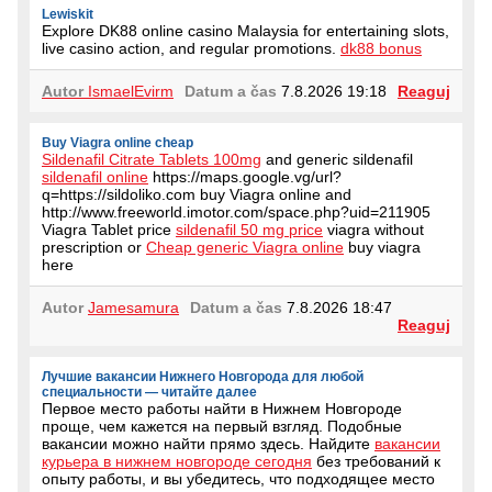
Lewiskit
Explore DK88 online casino Malaysia for entertaining slots,
live casino action, and regular promotions.
dk88 bonus
Autor
IsmaelEvirm
Datum a čas
7.8.2026 19:18
Reaguj
Buy Viagra online cheap
Sildenafil Citrate Tablets 100mg
and generic sildenafil
sildenafil online
https://maps.google.vg/url?
q=https://sildoliko.com buy Viagra online and
http://www.freeworld.imotor.com/space.php?uid=211905
Viagra Tablet price
sildenafil 50 mg price
viagra without
prescription or
Cheap generic Viagra online
buy viagra
here
Autor
Jamesamura
Datum a čas
7.8.2026 18:47
Reaguj
Лучшие вакансии Нижнего Новгорода для любой
специальности — читайте далее
Первое место работы найти в Нижнем Новгороде
проще, чем кажется на первый взгляд. Подобные
вакансии можно найти прямо здесь. Найдите
вакансии
курьера в нижнем новгороде сегодня
без требований к
опыту работы, и вы убедитесь, что подходящее место