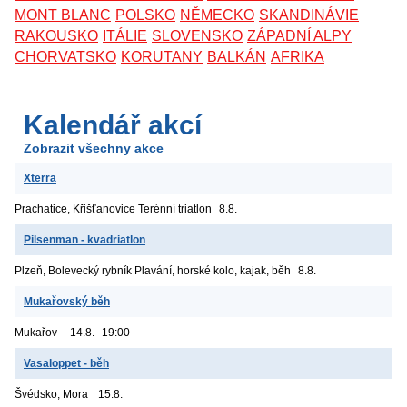
MONT BLANC
POLSKO
NĚMECKO
SKANDINÁVIE
RAKOUSKO
ITÁLIE
SLOVENSKO
ZÁPADNÍ ALPY
CHORVATSKO
KORUTANY
BALKÁN
AFRIKA
Kalendář akcí
Zobrazit všechny akce
Xterra
Prachatice, Křišťanovice
Terénní triatlon
8.8.
Pilsenman - kvadriatlon
Plzeň, Bolevecký rybník
Plavání, horské kolo, kajak, běh
8.8.
Mukařovský běh
Mukařov
14.8.
19:00
Vasaloppet - běh
Švédsko, Mora
15.8.