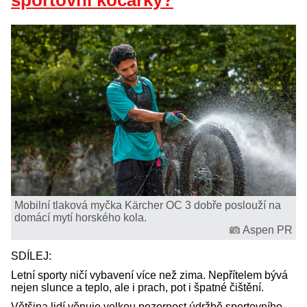
sportovní kočárky?
Mobilní tlaková myčka Kärcher OC 3 dobře poslouží na
domácí mytí horského kola.
Aspen PR
SDÍLEJ:
Letní sporty ničí vybavení více než zima. Nepřítelem bývá
nejen slunce a teplo, ale i prach, pot i špatné čištění.
Většina lidí věnuje velkou pozornost údržbě sportovního