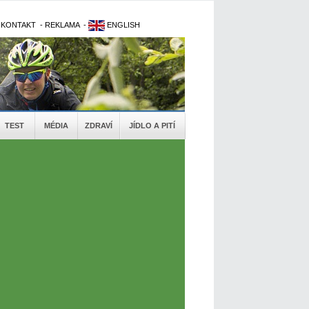
-
KONTAKT
-
REKLAMA
-
ENGLISH
TEST
MÉDIA
ZDRAVÍ
JÍDLO A PITÍ