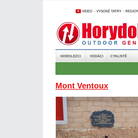
VIDEO
-
VYSOKÉ TATRY
-
REGIO
HOROLEZCI
VODÁCI
CYKLISTÉ
Mont Ventoux