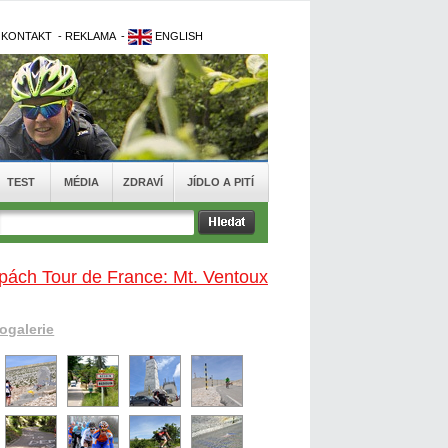
-
KONTAKT
-
REKLAMA
-
ENGLISH
TEST
MÉDIA
ZDRAVÍ
JÍDLO A PITÍ
pách Tour de France: Mt. Ventoux
togalerie