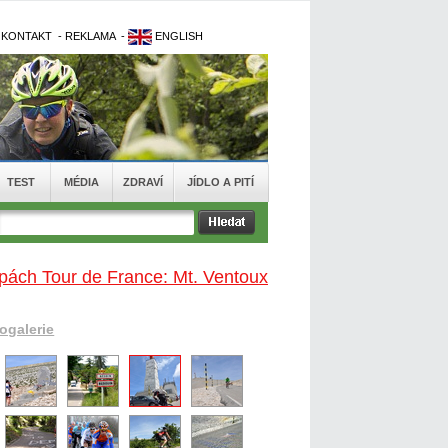
-
KONTAKT
-
REKLAMA
-
ENGLISH
TEST
MÉDIA
ZDRAVÍ
JÍDLO A PITÍ
pách Tour de France: Mt. Ventoux
togalerie