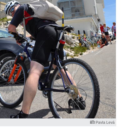
Pavla Levá