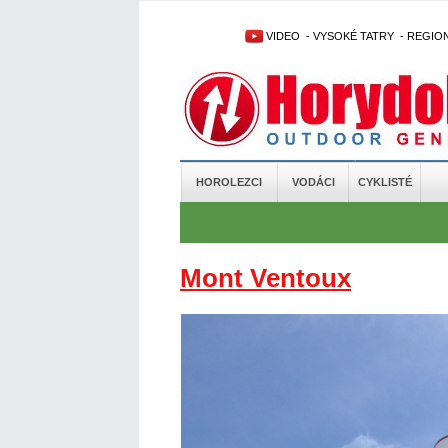
VIDEO
-
VYSOKÉ TATRY
-
REGIO
HOROLEZCI
VODÁCI
CYKLISTÉ
Mont Ventoux