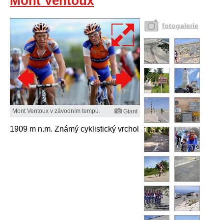
Mont Ventoux
fotogalerie
Mont Ventoux v závodním tempu.
Giant
1909 m n.m. Známý cyklistický vrchol