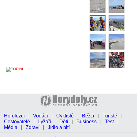
Horolezci
Vodáci
Cyklisté
Běžci
Turisté
Cestovatelé
Lyžaři
Děti
Business
Test
Média
Zdraví
Jídlo a pití