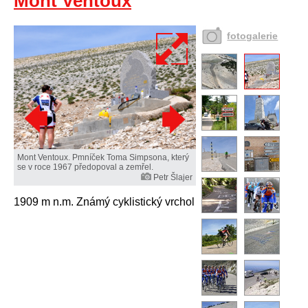
Mont Ventoux
fotogalerie
Mont Ventoux. Pmníček Toma Simpsona, který
se v roce 1967 předopoval a zemřel.
Petr Šlajer
1909 m n.m. Známý cyklistický vrchol