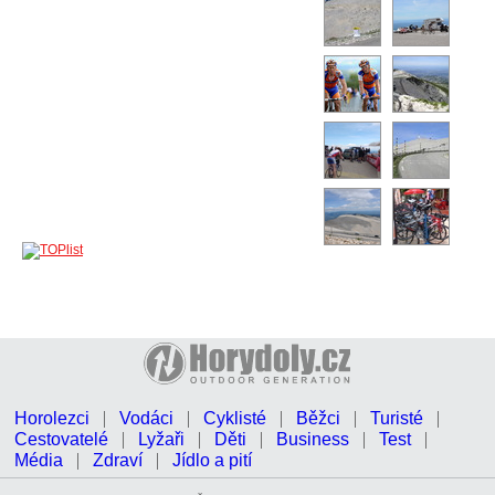
Horolezci
Vodáci
Cyklisté
Běžci
Turisté
Cestovatelé
Lyžaři
Děti
Business
Test
Média
Zdraví
Jídlo a pití