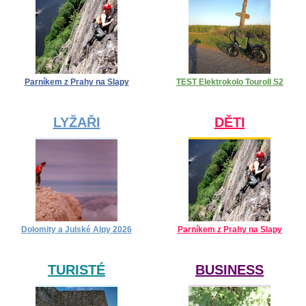
Parníkem z Prahy na Slapy
TEST Elektrokolo Touroll S2
LYŽAŘI
DĚTI
Dolomity a Julské Alpy 2026
Parníkem z Prahy na Slapy
TURISTÉ
BUSINESS