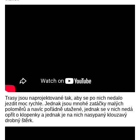
Trasy jsou naprojektované tak, aby se po nich nedalo
jezdit moc rychle. Jednak jsou mnohé zatáčky malých
poloměrů a navíc pořádně utažené, jednak se v nich nedá
opřít o klopenky a jednak je na nich nasypaný klouzavý
drobný štěrk.