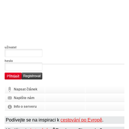
uživatel
heslo
Napsat článek
Napište nám
Info o serveru
Podívejte se na inspiraci k
cestování po Evropě
.