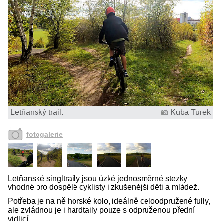
Letňanský trail.
Kuba Turek
fotogalerie
Letňanské singltraily jsou úzké jednosměrné stezky
vhodné pro dospělé cyklisty i zkušenější děti a mládež.
Potřeba je na ně horské kolo, ideálně celoodpružené fully,
ale zvládnou je i hardtaily pouze s odpruženou přední
vidlicí.