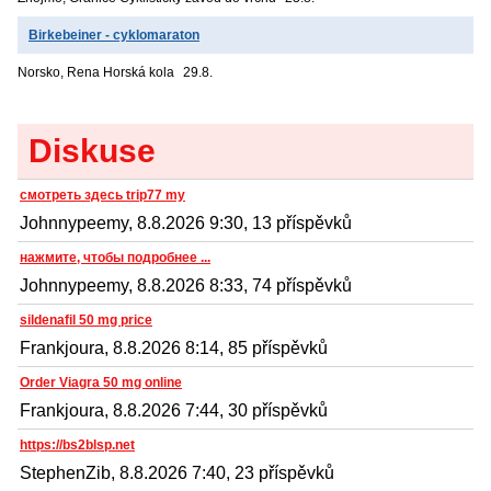
Birkebeiner - cyklomaraton
Norsko, Rena
Horská kola
29.8.
Diskuse
смотреть здесь trip77 my
Johnnypeemy, 8.8.2026 9:30, 13 příspěvků
нажмите, чтобы подробнее ...
Johnnypeemy, 8.8.2026 8:33, 74 příspěvků
sildenafil 50 mg price
Frankjoura, 8.8.2026 8:14, 85 příspěvků
Order Viagra 50 mg online
Frankjoura, 8.8.2026 7:44, 30 příspěvků
https://bs2blsp.net
StephenZib, 8.8.2026 7:40, 23 příspěvků