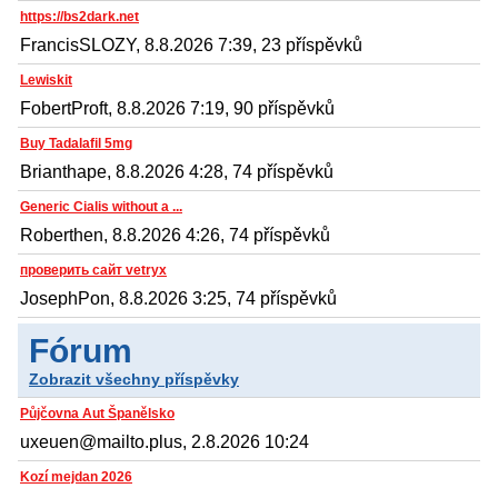
https://bs2dark.net
FrancisSLOZY, 8.8.2026 7:39, 23 příspěvků
Lewiskit
FobertProft, 8.8.2026 7:19, 90 příspěvků
Buy Tadalafil 5mg
Brianthape, 8.8.2026 4:28, 74 příspěvků
Generic Cialis without a ...
Roberthen, 8.8.2026 4:26, 74 příspěvků
проверить сайт vetryx
JosephPon, 8.8.2026 3:25, 74 příspěvků
Fórum
Zobrazit všechny příspěvky
Půjčovna Aut Španělsko
uxeuen@mailto.plus, 2.8.2026 10:24
Kozí mejdan 2026