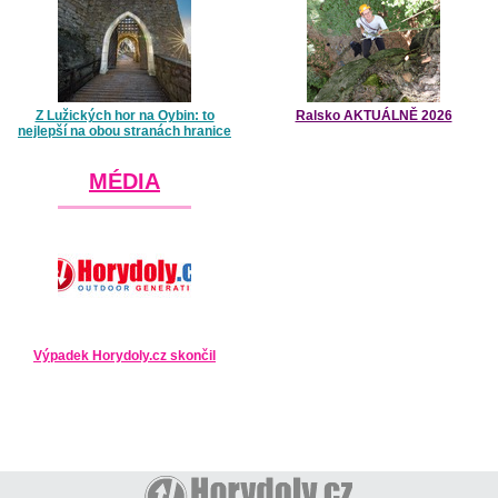
Z Lužických hor na Oybin: to
Ralsko AKTUÁLNĚ 2026
nejlepší na obou stranách hranice
MÉDIA
Výpadek Horydoly.cz skončil