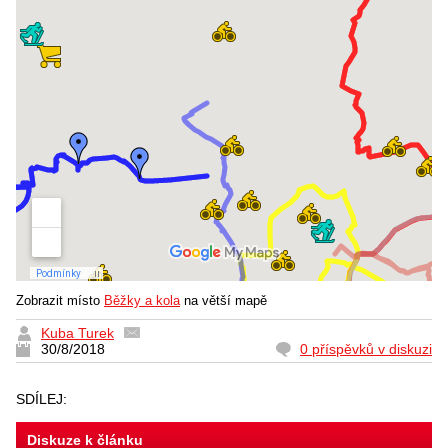
Zobrazit místo
Běžky a kola
na větší mapě
Kuba Turek
30/8/2018
0 příspěvků v diskuzi
SDÍLEJ:
Diskuze k článku