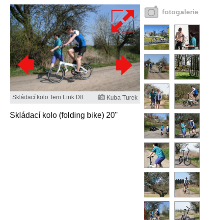
fotogalerie
Skládací kolo Tern Link D8.
Kuba Turek
Skládací kolo (folding bike) 20"