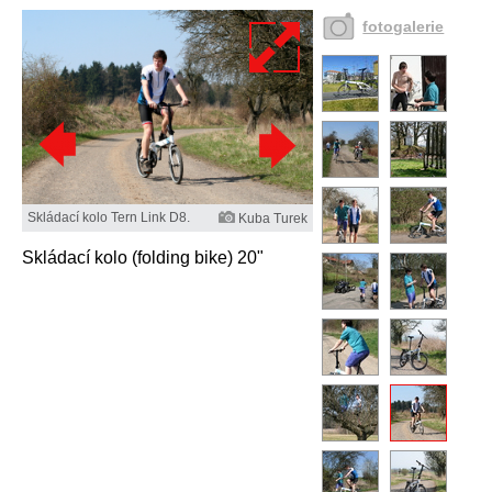
fotogalerie
Skládací kolo Tern Link D8.
Kuba Turek
Skládací kolo (folding bike) 20"