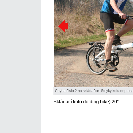
Chyba číslo 2 na skládačce: Smyky kolu neprosp
Skládací kolo (folding bike) 20"