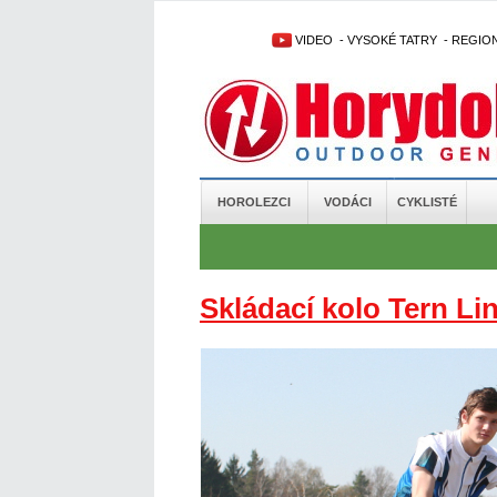
VIDEO
-
VYSOKÉ TATRY
-
REGIO
HOROLEZCI
VODÁCI
CYKLISTÉ
Skládací kolo Tern Li