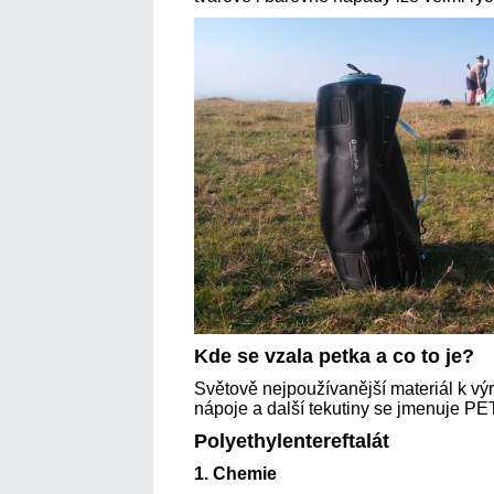
Kde se vzala petka a co to je?
Světově nejpoužívanější materiál k v
nápoje a další tekutiny se jmenuje PET
Polyethylentereftalát
1. Chemie