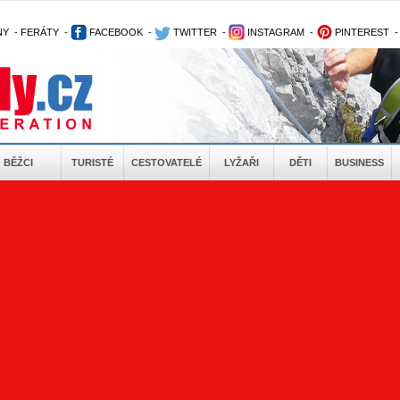
NY
-
FERÁTY
-
FACEBOOK
-
TWITTER
-
INSTAGRAM
-
PINTEREST
BĚŽCI
TURISTÉ
CESTOVATELÉ
LYŽAŘI
DĚTI
BUSINESS