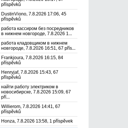
příspěvků
DustinViono, 7.8.2026 17:06, 45
příspěvků
работа кассиром без посредников
в нижнем новгороде, 7.8.2026 1...
работа кладовщиком в нижнем
новгороде, 7.8.2026 16:51, 67 přís...
Frankjoura, 7.8.2026 16:15, 84
příspěvků
Henryjaf, 7.8.2026 15:43, 67
příspěvků
найти работу электриком в
новосибирске, 7.8.2026 15:09, 67
pří...
Willierom, 7.8.2026 14:41, 67
příspěvků
Honza, 7.8.2026 13:58, 1 příspěvek