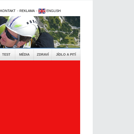
-
KONTAKT
-
REKLAMA
-
ENGLISH
TEST
MÉDIA
ZDRAVÍ
JÍDLO A PITÍ