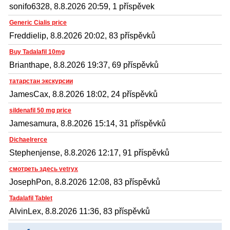
sonifo6328, 8.8.2026 20:59, 1 příspěvek
Generic Cialis price
Freddielip, 8.8.2026 20:02, 83 příspěvků
Buy Tadalafil 10mg
Brianthape, 8.8.2026 19:37, 69 příspěvků
татарстан экскурсии
JamesCax, 8.8.2026 18:02, 24 příspěvků
sildenafil 50 mg price
Jamesamura, 8.8.2026 15:14, 31 příspěvků
Dichaelrerce
Stephenjense, 8.8.2026 12:17, 91 příspěvků
смотреть здесь vetryx
JosephPon, 8.8.2026 12:08, 83 příspěvků
Tadalafil Tablet
AlvinLex, 8.8.2026 11:36, 83 příspěvků