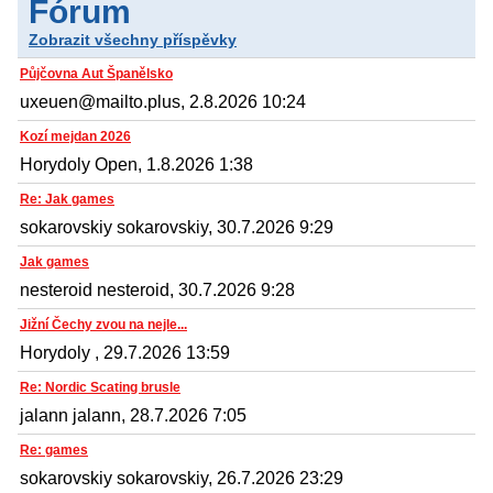
Fórum
Zobrazit všechny příspěvky
Půjčovna Aut Španělsko
uxeuen@mailto.plus, 2.8.2026 10:24
Kozí mejdan 2026
Horydoly Open, 1.8.2026 1:38
Re: Jak games
sokarovskiy sokarovskiy, 30.7.2026 9:29
Jak games
nesteroid nesteroid, 30.7.2026 9:28
Jižní Čechy zvou na nejle...
Horydoly , 29.7.2026 13:59
Re: Nordic Scating brusle
jalann jalann, 28.7.2026 7:05
Re: games
sokarovskiy sokarovskiy, 26.7.2026 23:29