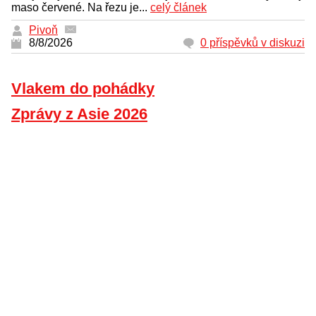
maso červené. Na řezu je...
celý článek
Pivoň
8/8/2026
0 příspěvků v diskuzi
Vlakem do pohádky
Zprávy z Asie 2026