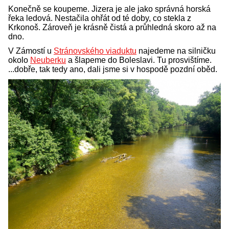
Konečně se koupeme. Jizera je ale jako správná horská
řeka ledová. Nestačila ohřát od té doby, co stekla z
Krkonoš. Zároveň je krásně čistá a průhledná skoro až na
dno.
V Zámostí u
Stránovského viaduktu
najedeme na silničku
okolo
Neuberku
a šlapeme do Boleslavi. Tu prosvištíme.
...dobře, tak tedy ano, dali jsme si v hospodě pozdní oběd.