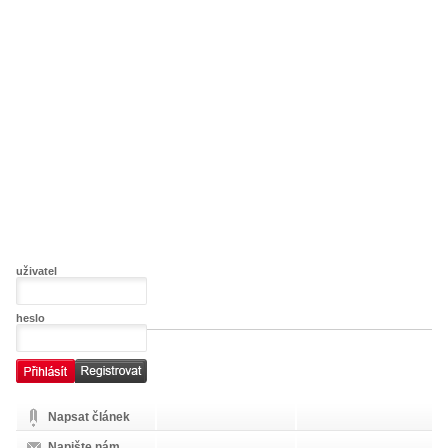
uživatel
heslo
Napsat článek
Napište nám