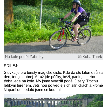
Na kole podél Zábrdky.
Kuba Turek
SDÍLEJ:
Stovka je pro turisty magické číslo. Kdo dá sto kilometrů za
den, ten je dobrej. Ať už jde pěšky, běží, pádluje, nebo
třeba jede na kole. My jsme vyrazili podél Jizery. Trochu
lehkým terénem, většinou po vedlejších silničkách a kromě
šlapání do pedálů jsme se koupali.