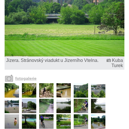
Jizera. Stránovský viadukt u Jizerního Vtelna.
Kuba
Turek
fotogalerie