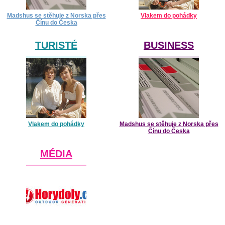
Madshus se stěhuje z Norska přes
Vlakem do pohádky
Čínu do Česka
TURISTÉ
BUSINESS
Vlakem do pohádky
Madshus se stěhuje z Norska přes
Čínu do Česka
MÉDIA