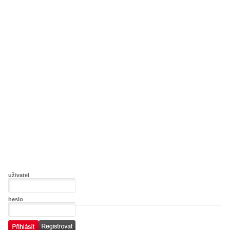
uživatel
heslo