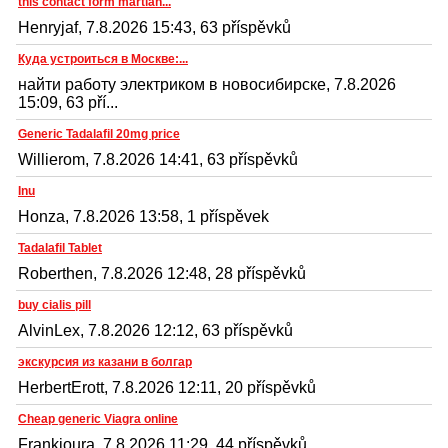
this contact form martian...
Henryjaf, 7.8.2026 15:43, 63 příspěvků
Куда устроиться в Москве:...
найти работу электриком в новосибирске, 7.8.2026
15:09, 63 pří...
Generic Tadalafil 20mg price
Willierom, 7.8.2026 14:41, 63 příspěvků
Inu
Honza, 7.8.2026 13:58, 1 příspěvek
Tadalafil Tablet
Roberthen, 7.8.2026 12:48, 28 příspěvků
buy cialis pill
AlvinLex, 7.8.2026 12:12, 63 příspěvků
экскурсия из казани в болгар
HerbertErott, 7.8.2026 12:11, 20 příspěvků
Cheap generic Viagra online
Frankjoura, 7.8.2026 11:29, 44 příspěvků