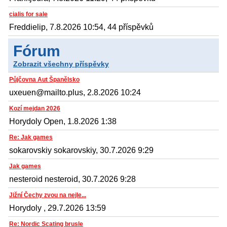
cialis for sale
Freddielip, 7.8.2026 10:54, 44 příspěvků
Fórum
Zobrazit všechny příspěvky
Půjčovna Aut Španělsko
uxeuen@mailto.plus, 2.8.2026 10:24
Kozí mejdan 2026
Horydoly Open, 1.8.2026 1:38
Re: Jak games
sokarovskiy sokarovskiy, 30.7.2026 9:29
Jak games
nesteroid nesteroid, 30.7.2026 9:28
Jižní Čechy zvou na nejle...
Horydoly , 29.7.2026 13:59
Re: Nordic Scating brusle