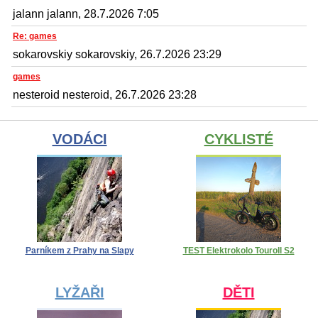
jalann jalann, 28.7.2026 7:05
Re: games
sokarovskiy sokarovskiy, 26.7.2026 23:29
games
nesteroid nesteroid, 26.7.2026 23:28
VODÁCI
CYKLISTÉ
Parníkem z Prahy na Slapy
TEST Elektrokolo Touroll S2
LYŽAŘI
DĚTI