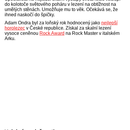
do kolotoče světového poháru v lezení na obtížnost na
umělých stěnách. Umožňuje mu to věk. Očekává se, že
ihned naskočí do špičky.
Adam Ondra byl za loňský rok hodnocený jako
nejlepší
horolezec
v České republice. Získal za skalní lezení
vysoce ceněnou
Rock Award
na Rock Master v italském
Arku.