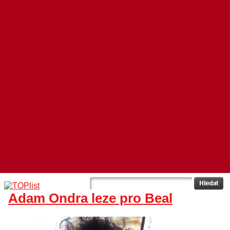
Adam Ondra leze pro Beal