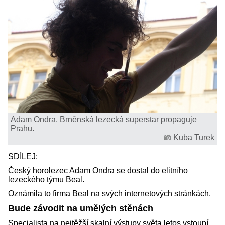
Adam Ondra. Brněnská lezecká superstar propaguje
Prahu.
Kuba Turek
SDÍLEJ:
Český horolezec Adam Ondra se dostal do elitního
lezeckého týmu Beal.
Oznámila to firma Beal na svých internetových stránkách.
Bude závodit na umělých stěnách
Specialista na nejtěžší skalní výstupy světa letos vstoupí