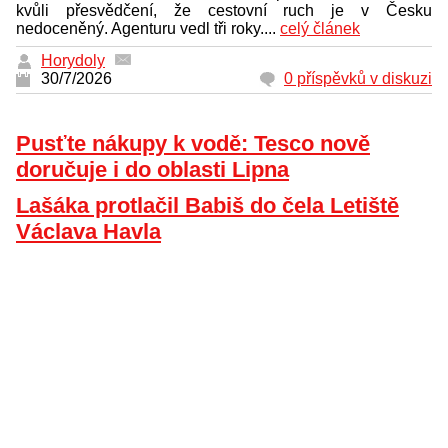
kvůli přesvědčení, že cestovní ruch je v Česku
nedoceněný. Agenturu vedl tři roky....
celý článek
Horydoly
30/7/2026
0 příspěvků v diskuzi
Pusťte nákupy k vodě: Tesco nově
doručuje i do oblasti Lipna
Lašáka protlačil Babiš do čela Letiště
Václava Havla