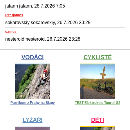
jalann jalann, 28.7.2026 7:05
Re: games
sokarovskiy sokarovskiy, 26.7.2026 23:29
games
nesteroid nesteroid, 26.7.2026 23:28
VODÁCI
CYKLISTÉ
Parníkem z Prahy na Slapy
TEST Elektrokolo Touroll S2
LYŽAŘI
DĚTI