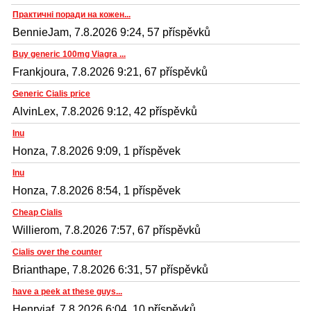
Практичні поради на кожен...
BennieJam, 7.8.2026 9:24, 57 příspěvků
Buy generic 100mg Viagra ...
Frankjoura, 7.8.2026 9:21, 67 příspěvků
Generic Cialis price
AlvinLex, 7.8.2026 9:12, 42 příspěvků
Inu
Honza, 7.8.2026 9:09, 1 příspěvek
Inu
Honza, 7.8.2026 8:54, 1 příspěvek
Cheap Cialis
Willierom, 7.8.2026 7:57, 67 příspěvků
Cialis over the counter
Brianthape, 7.8.2026 6:31, 57 příspěvků
have a peek at these guys...
Henryjaf, 7.8.2026 6:04, 10 příspěvků