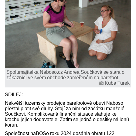
Spolumajitelka Naboso.cz Andrea Součková se stará o
zákaznici ve svém obchodě zaměřeném na barefoot.
Kuba Turek
SDÍLEJ:
Nekvětší tuzemský prodejce barefootové obuvi Naboso
přestal platit své dluhy. Stojí za ním od začátku manželé
Součkovi. Komplikovaná finanční situace stahuje ke
krachu jejich dodavatele. Zatím se jedná o desítky milionů
korun.
Společnost naBOSo roku 2024 dosáhla obratu 122