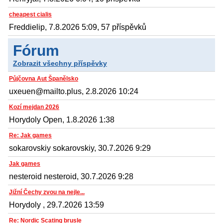
cheapest cialis
Freddielip, 7.8.2026 5:09, 57 příspěvků
Fórum
Zobrazit všechny příspěvky
Půjčovna Aut Španělsko
uxeuen@mailto.plus, 2.8.2026 10:24
Kozí mejdan 2026
Horydoly Open, 1.8.2026 1:38
Re: Jak games
sokarovskiy sokarovskiy, 30.7.2026 9:29
Jak games
nesteroid nesteroid, 30.7.2026 9:28
Jižní Čechy zvou na nejle...
Horydoly , 29.7.2026 13:59
Re: Nordic Scating brusle