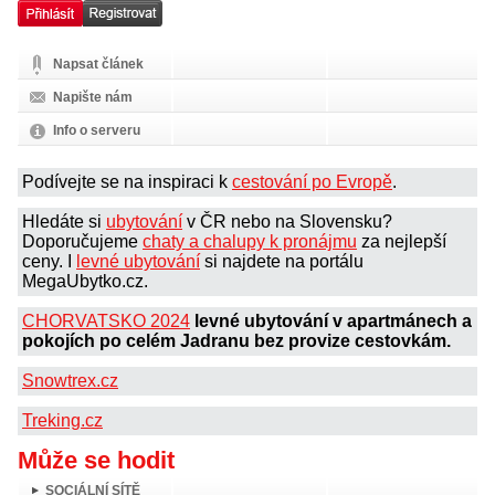
Napsat článek
Napište nám
Info o serveru
Podívejte se na inspiraci k
cestování po Evropě
.
Hledáte si
ubytování
v ČR nebo na Slovensku?
Doporučujeme
chaty a chalupy k pronájmu
za nejlepší
ceny. I
levné ubytování
si najdete na portálu
MegaUbytko.cz.
CHORVATSKO 2024
levné ubytování v apartmánech a
pokojích po celém Jadranu bez provize cestovkám.
Snowtrex.cz
Treking.cz
Může se hodit
SOCIÁLNÍ SÍTĚ