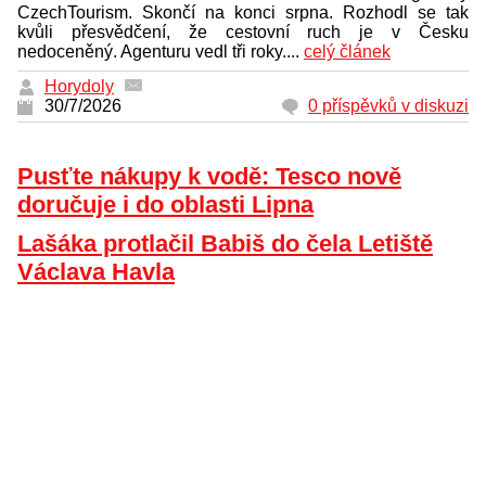
CzechTourism. Skončí na konci srpna. Rozhodl se tak
kvůli přesvědčení, že cestovní ruch je v Česku
nedoceněný. Agenturu vedl tři roky....
celý článek
Horydoly
30/7/2026
0 příspěvků v diskuzi
Pusťte nákupy k vodě: Tesco nově
doručuje i do oblasti Lipna
Lašáka protlačil Babiš do čela Letiště
Václava Havla