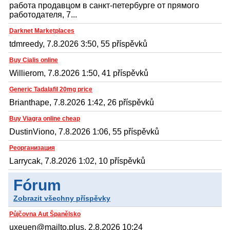
работа продавцом в санкт-петербурге от прямого
работодателя, 7...
Darknet Marketplaces
tdmreedy, 7.8.2026 3:50, 55 příspěvků
Buy Cialis online
Willierom, 7.8.2026 1:50, 41 příspěvků
Generic Tadalafil 20mg price
Brianthape, 7.8.2026 1:42, 26 příspěvků
Buy Viagra online cheap
DustinViono, 7.8.2026 1:06, 55 příspěvků
Реорганизация
Larrycak, 7.8.2026 1:02, 10 příspěvků
Fórum
Zobrazit všechny příspěvky
Půjčovna Aut Španělsko
uxeuen@mailto.plus, 2.8.2026 10:24