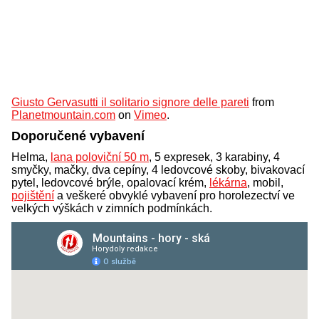
Giusto Gervasutti il solitario signore delle pareti
from
Planetmountain.com
on
Vimeo
.
Doporučené vybavení
Helma,
lana poloviční 50 m
, 5 expresek, 3 karabiny, 4
smyčky, mačky, dva cepíny, 4 ledovcové skoby, bivakovací
pytel, ledovcové brýle, opalovací krém,
lékárna
, mobil,
pojištění
a veškeré obvyklé vybavení pro horolezectví ve
velkých výškách v zimních podmínkách.