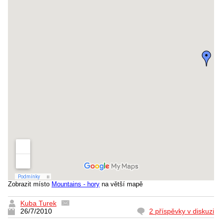
Zobrazit místo
Mountains - hory
na větší mapě
Kuba Turek
26/7/2010
2 příspěvky v diskuzi