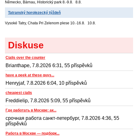
Německo, Bärnau, Historický park
8.-9.8.
8.8.
Tatranský horolezecký týždeň
Vysoké Tatry, Chata Pri Zelenom plese
10.-16.8.
10.8.
Diskuse
Cialis over the counter
Brianthape, 7.8.2026 6:31, 55 příspěvků
have a peek at these guys...
Henryjaf, 7.8.2026 6:04, 10 příspěvků
cheapest cialis
Freddielip, 7.8.2026 5:09, 55 příspěvků
Где работать в Москве: ак...
срочная работа санкт-петербург, 7.8.2026 4:36, 55
příspěvků
Работа в Москве — подборк...