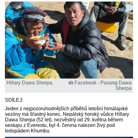
Hillary Dawa Sherpa.
Facebook - Pasang Dawa
Sherpa
SDÍLEJ:
Jeden z nejpozoruhodnějších příběhů letošní himálajské
sezóny má šťastný konec. Nepálský horský vůdce Hillary
Dawa Sherpa (52 let), nezvěstný od 29. května během
sestupu z Everestu, byl 4. června nalezen živý pod
ledopádem Khumbu.