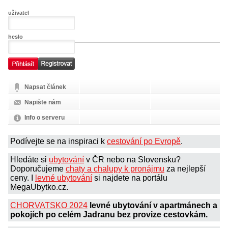
uživatel
heslo
Napsat článek
Napište nám
Info o serveru
Podívejte se na inspiraci k
cestování po Evropě
.
Hledáte si
ubytování
v ČR nebo na Slovensku?
Doporučujeme
chaty a chalupy k pronájmu
za nejlepší
ceny. I
levné ubytování
si najdete na portálu
MegaUbytko.cz.
CHORVATSKO 2024
levné ubytování v apartmánech a
pokojích po celém Jadranu bez provize cestovkám.