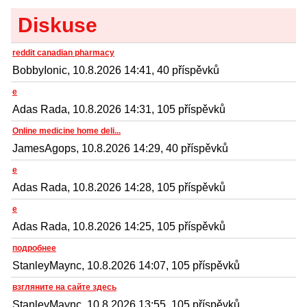
Diskuse
reddit canadian pharmacy
BobbyIonic, 10.8.2026 14:41, 40 příspěvků
e
Adas Rada, 10.8.2026 14:31, 105 příspěvků
Online medicine home deli...
JamesAgops, 10.8.2026 14:29, 40 příspěvků
e
Adas Rada, 10.8.2026 14:28, 105 příspěvků
e
Adas Rada, 10.8.2026 14:25, 105 příspěvků
подробнее
StanleyMaync, 10.8.2026 14:07, 105 příspěvků
взгляните на сайте здесь
StanleyMaync, 10.8.2026 13:55, 105 příspěvků