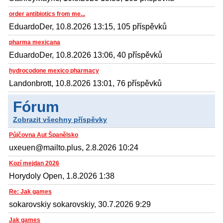
order antibiotics from me...
EduardoDer, 10.8.2026 13:15, 105 příspěvků
pharma mexicana
EduardoDer, 10.8.2026 13:06, 40 příspěvků
hydrocodone mexico pharmacy
Landonbrott, 10.8.2026 13:01, 76 příspěvků
Fórum
Zobrazit všechny příspěvky
Půjčovna Aut Španělsko
uxeuen@mailto.plus, 2.8.2026 10:24
Kozí mejdan 2026
Horydoly Open, 1.8.2026 1:38
Re: Jak games
sokarovskiy sokarovskiy, 30.7.2026 9:29
Jak games