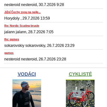
nesteroid nesteroid, 30.7.2026 9:28
Jižní Čechy zvou na nejle...
Horydoly , 29.7.2026 13:59
Re: Nordic Scating brusle
jalann jalann, 28.7.2026 7:05
Re: games
sokarovskiy sokarovskiy, 26.7.2026 23:29
games
nesteroid nesteroid, 26.7.2026 23:28
VODÁCI
CYKLISTÉ