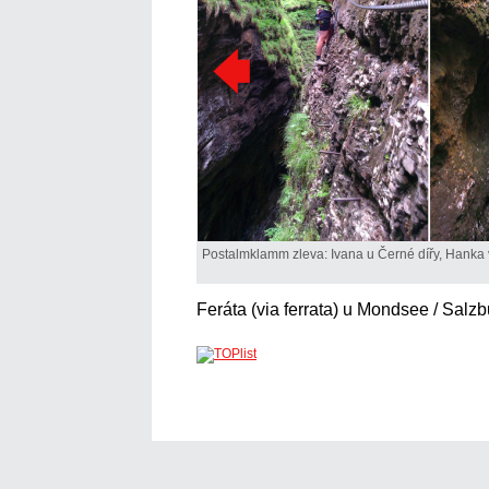
Postalmklamm zleva: Ivana u Černé dířy, Hank
Feráta (via ferrata) u Mondsee / Salz