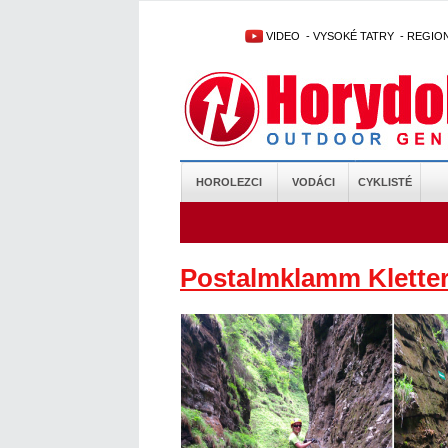
VIDEO
-
VYSOKÉ TATRY
-
REGIO
HOROLEZCI
VODÁCI
CYKLISTÉ
Postalmklamm Kletter