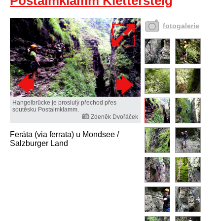
Postalmklamm Klettersteig
fotogalerie
Hangelbrücke je proslulý přechod přes
soutěsku Postalmklamm.
Zdeněk Dvořáček
Feráta (via ferrata) u Mondsee /
Salzburger Land