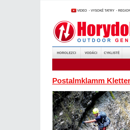
VIDEO
-
VYSOKÉ TATRY
-
REGIO
HOROLEZCI
VODÁCI
CYKLISTÉ
Postalmklamm Kletter