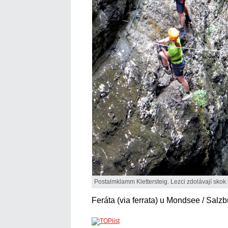
Postalmklamm Klettersteig. Lezci zdolávají skok
Feráta (via ferrata) u Mondsee / Salz