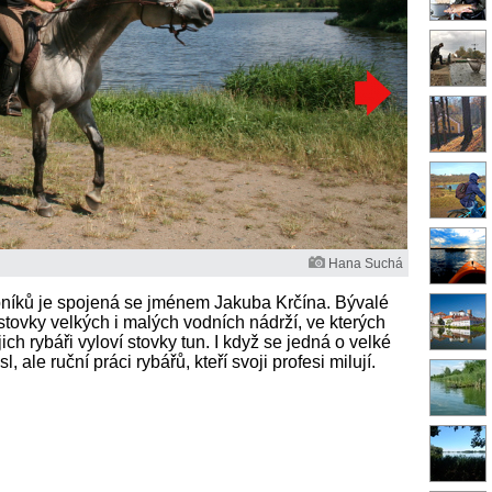
Hana Suchá
ybníků je spojená se jménem Jakuba Krčína. Bývalé
e stovky velkých i malých vodních nádrží, ve kterých
ich rybáři vyloví stovky tun. I když se jedná o velké
 ale ruční práci rybářů, kteří svoji profesi milují.