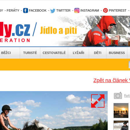
NY
-
FERÁTY
-
FACEBOOK
-
TWITTER
-
INSTAGRAM
-
PINTEREST
BĚŽCI
TURISTÉ
CESTOVATELÉ
LYŽAŘI
DĚTI
BUSINESS
Zpět na článek 
fo