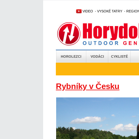
VIDEO
-
VYSOKÉ TATRY
-
REGIO
HOROLEZCI
VODÁCI
CYKLISTÉ
Rybníky v Česku