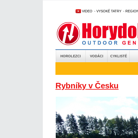
VIDEO
-
VYSOKÉ TATRY
-
REGIO
HOROLEZCI
VODÁCI
CYKLISTÉ
Rybníky v Česku