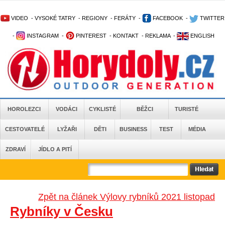
VIDEO
-
VYSOKÉ TATRY
-
REGIONY
-
FERÁTY
-
FACEBOOK
-
TWITTER
-
INSTAGRAM
-
PINTEREST
-
KONTAKT
-
REKLAMA
-
ENGLISH
HOROLEZCI
VODÁCI
CYKLISTÉ
BĚŽCI
TURISTÉ
CESTOVATELÉ
LYŽAŘI
DĚTI
BUSINESS
TEST
MÉDIA
ZDRAVÍ
JÍDLO A PITÍ
Zpět na článek Výlovy rybníků 2021 listopad
Rybníky v Česku