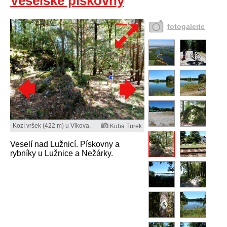
Veselské pískovny
fotogalerie
Kozí vršek (422 m) u Vlkova.
Kuba Turek
Veselí nad Lužnicí. Pískovny a
rybníky u Lužnice a Nežárky.