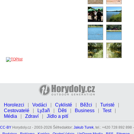
Horolezci
Vodáci
Cyklisté
Běžci
Turisté
Cestovatelé
Lyžaři
Děti
Business
Test
Média
Zdraví
Jídlo a pití
CC-BY
Horydoly.cz - 2003-2026 Šéfredaktor:
Jakub Turek
, tel.: +420 728 892 898 -