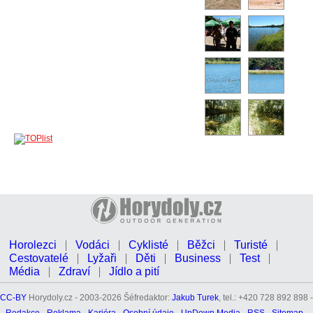
Horolezci
Vodáci
Cyklisté
Běžci
Turisté
Cestovatelé
Lyžaři
Děti
Business
Test
Média
Zdraví
Jídlo a pití
CC-BY
Horydoly.cz - 2003-2026 Šéfredaktor:
Jakub Turek
, tel.: +420 728 892 898 -