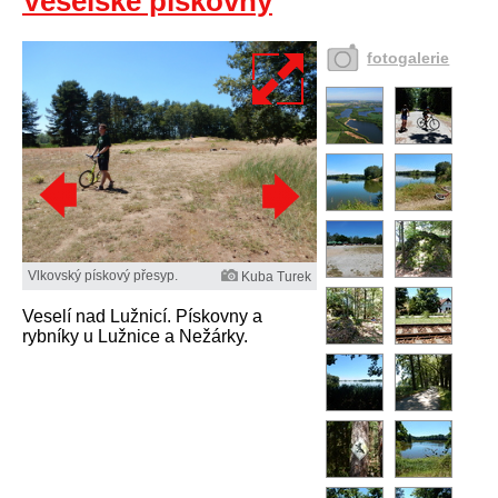
Veselské pískovny
fotogalerie
Vlkovský pískový přesyp.
Kuba Turek
Veselí nad Lužnicí. Pískovny a
rybníky u Lužnice a Nežárky.