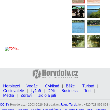
Horolezci
Vodáci
Cyklisté
Běžci
Turisté
Cestovatelé
Lyžaři
Děti
Business
Test
Média
Zdraví
Jídlo a pití
CC-BY
Horydoly.cz - 2003-2026 Šéfredaktor:
Jakub Turek
, tel.: +420 728 892 898 -