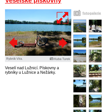
Veselské pískovny
fotogalerie
Rybník Víra.
Kuba Turek
Veselí nad Lužnicí. Pískovny a
rybníky u Lužnice a Nežárky.