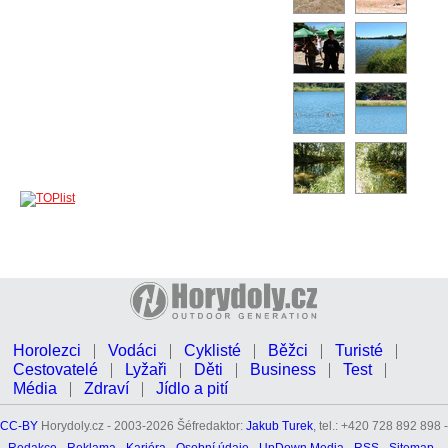
Horolezci
Vodáci
Cyklisté
Běžci
Turisté
Cestovatelé
Lyžaři
Děti
Business
Test
Média
Zdraví
Jídlo a pití
CC-BY
Horydoly.cz - 2003-2026 Šéfredaktor:
Jakub Turek
, tel.: +420 728 892 898 -