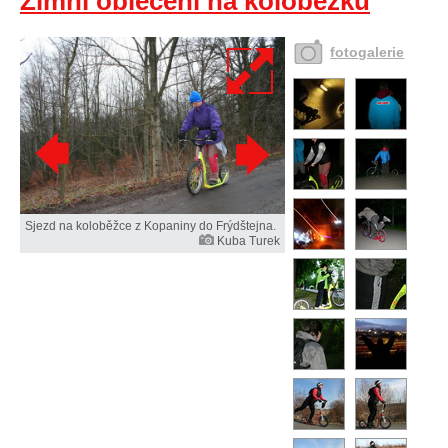
Zimní oblečení na koloběžku
fotogalerie
Sjezd na koloběžce z Kopaniny do Frýdštejna.
Kuba Turek