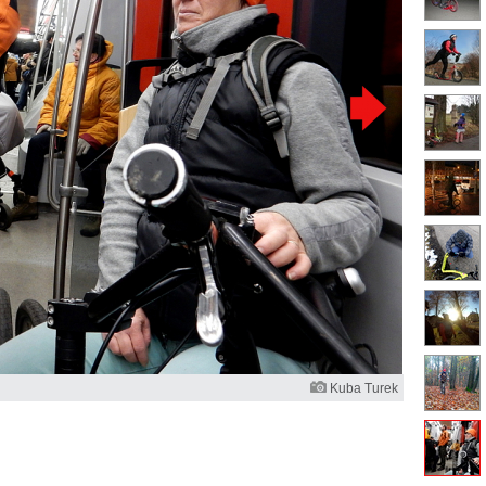
Kuba Turek