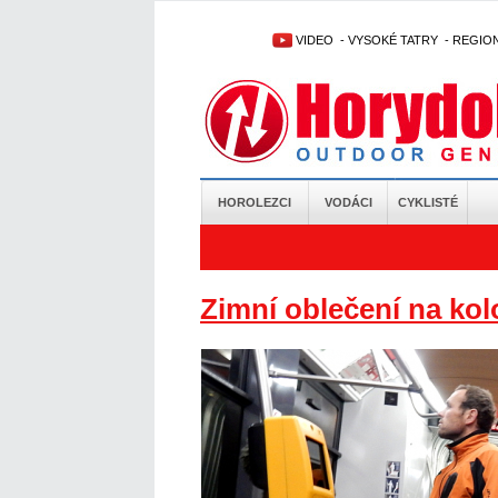
VIDEO
-
VYSOKÉ TATRY
-
REGIO
HOROLEZCI
VODÁCI
CYKLISTÉ
Zimní oblečení na ko