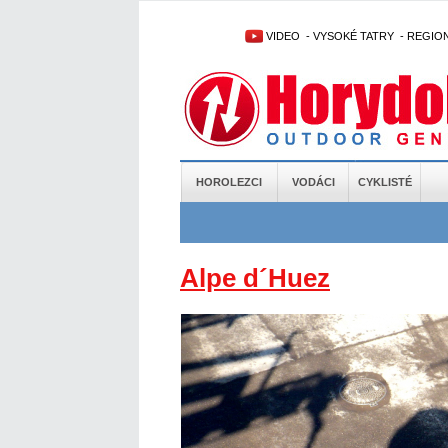
VIDEO
-
VYSOKÉ TATRY
-
REGIO
HOROLEZCI
VODÁCI
CYKLISTÉ
Alpe d´Huez