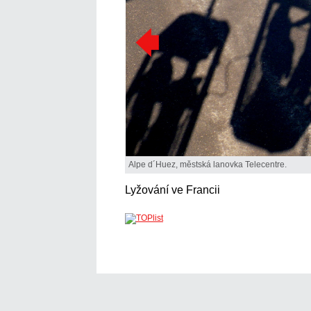
Alpe d´Huez, městská lanovka Telecentre.
Lyžování ve Francii