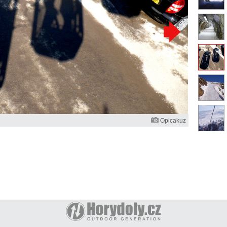
Opicakuz