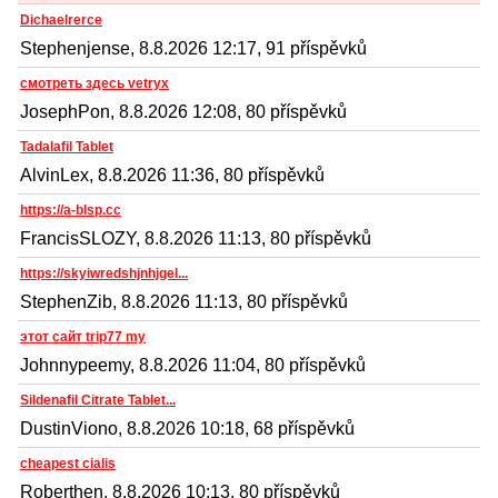
Dichaelrerce
Stephenjense, 8.8.2026 12:17, 91 příspěvků
смотреть здесь vetryx
JosephPon, 8.8.2026 12:08, 80 příspěvků
Tadalafil Tablet
AlvinLex, 8.8.2026 11:36, 80 příspěvků
https://a-blsp.cc
FrancisSLOZY, 8.8.2026 11:13, 80 příspěvků
https://skyiwredshjnhjgel...
StephenZib, 8.8.2026 11:13, 80 příspěvků
этот сайт trip77 my
Johnnypeemy, 8.8.2026 11:04, 80 příspěvků
Sildenafil Citrate Tablet...
DustinViono, 8.8.2026 10:18, 68 příspěvků
cheapest cialis
Roberthen, 8.8.2026 10:13, 80 příspěvků