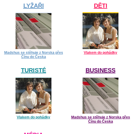
LYŽAŘI
DĚTI
Madshus se stěhuje z Norska přes
Vlakem do pohádky
Čínu do Česka
TURISTÉ
BUSINESS
Vlakem do pohádky
Madshus se stěhuje z Norska přes
Čínu do Česka