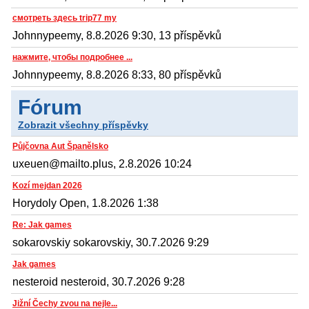
смотреть здесь trip77 my
Johnnypeemy, 8.8.2026 9:30, 13 příspěvků
нажмите, чтобы подробнее ...
Johnnypeemy, 8.8.2026 8:33, 80 příspěvků
Fórum
Zobrazit všechny příspěvky
Půjčovna Aut Španělsko
uxeuen@mailto.plus, 2.8.2026 10:24
Kozí mejdan 2026
Horydoly Open, 1.8.2026 1:38
Re: Jak games
sokarovskiy sokarovskiy, 30.7.2026 9:29
Jak games
nesteroid nesteroid, 30.7.2026 9:28
Jižní Čechy zvou na nejle...