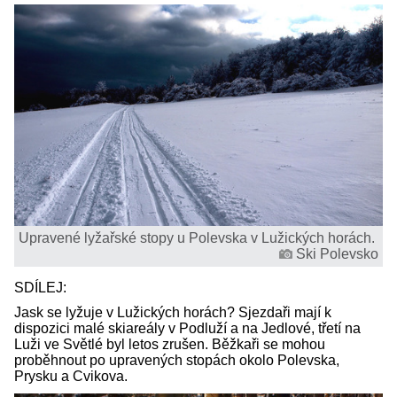
Upravené lyžařské stopy u Polevska v Lužických horách.
Ski Polevsko
SDÍLEJ:
Jask se lyžuje v Lužických horách? Sjezdaři mají k
dispozici malé skiareály v Podluží a na Jedlové, třetí na
Luži ve Světlé byl letos zrušen. Běžkaři se mohou
proběhnout po upravených stopách okolo Polevska,
Prysku a Cvikova.