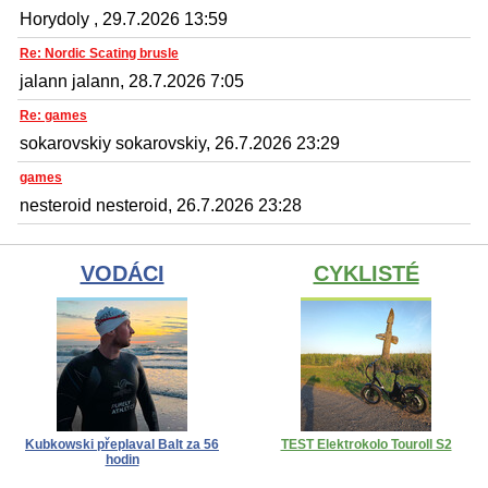
Horydoly , 29.7.2026 13:59
Re: Nordic Scating brusle
jalann jalann, 28.7.2026 7:05
Re: games
sokarovskiy sokarovskiy, 26.7.2026 23:29
games
nesteroid nesteroid, 26.7.2026 23:28
VODÁCI
CYKLISTÉ
Kubkowski přeplaval Balt za 56
TEST Elektrokolo Touroll S2
hodin