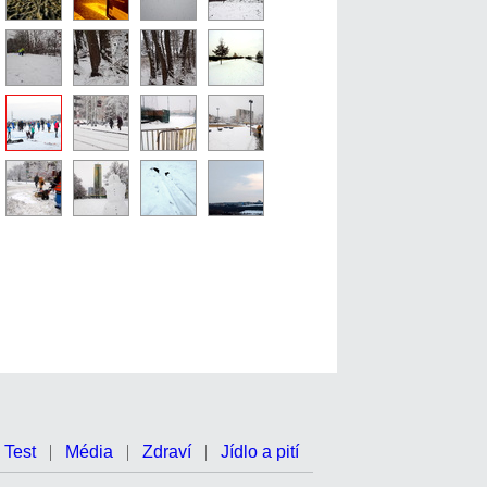
Test
Média
Zdraví
Jídlo a pití