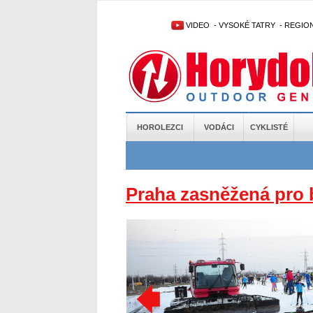
VIDEO
-
VYSOKÉ TATRY
-
REGIO
HOROLEZCI
VODÁCI
CYKLISTÉ
Praha zasněžená pro 