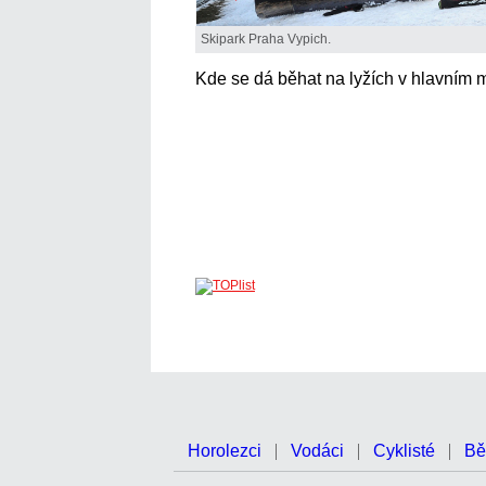
Skipark Praha Vypich.
Kde se dá běhat na lyžích v hlavním 
Horolezci
Vodáci
Cyklisté
Bě