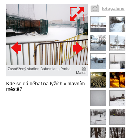
fotogalerie
Zasněžený stadion Bohemians Praha.
Mates
Kde se dá běhat na lyžích v hlavním
městě?