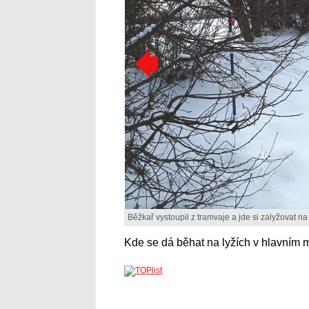
Běžkař vystoupil z tramvaje a jde si zalyžovat n
Kde se dá běhat na lyžích v hlavním 