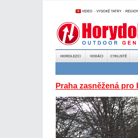
VIDEO
-
VYSOKÉ TATRY
-
REGIO
HOROLEZCI
VODÁCI
CYKLISTÉ
Praha zasněžená pro 