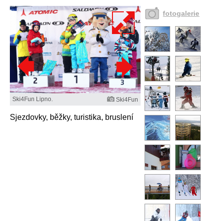
fotogalerie
Ski4Fun Lipno.
Ski4Fun
Sjezdovky, běžky, turistika, bruslení