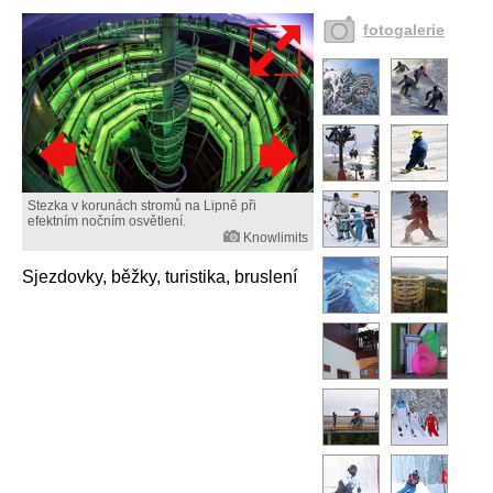
fotogalerie
Stezka v korunách stromů na Lipně při
efektním nočním osvětlení.
Knowlimits
Sjezdovky, běžky, turistika, bruslení