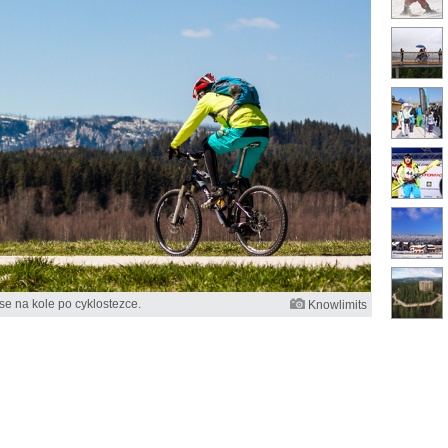
 se na kole po cyklostezce.
Knowlimits