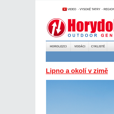
VIDEO
-
VYSOKÉ TATRY
-
REGIO
HOROLEZCI
VODÁCI
CYKLISTÉ
Lipno a okolí v zimě