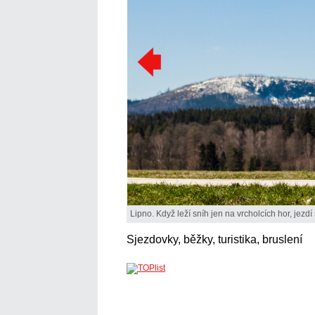
Lipno. Když leží sníh jen na vrcholcích hor, jezdí
Sjezdovky, běžky, turistika, bruslení