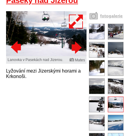
Paseky nad Jizerou
fotogalerie
Lanovka v Pasekách nad Jizerou.
Mates
Lyžování mezi Jizerskými horami a
Krkonoši.