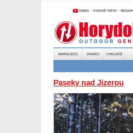
VIDEO
-
VYSOKÉ TATRY
-
REGIO
HOROLEZCI
VODÁCI
CYKLISTÉ
Paseky nad Jizerou