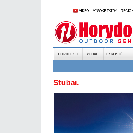
VIDEO
-
VYSOKÉ TATRY
-
REGIO
HOROLEZCI
VODÁCI
CYKLISTÉ
Stubai.