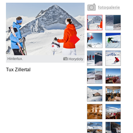
fotogalerie
Hintertux.
Horydoly
Tux Zillertal