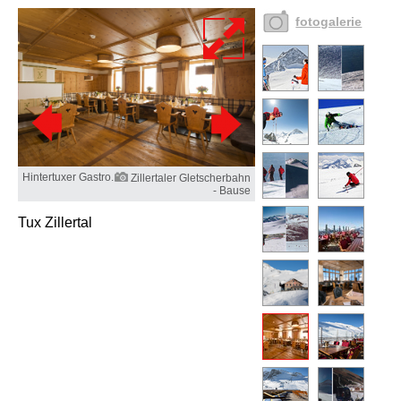
fotogalerie
Hintertuxer Gastro.
Zillertaler Gletscherbahn
- Bause
Tux Zillertal