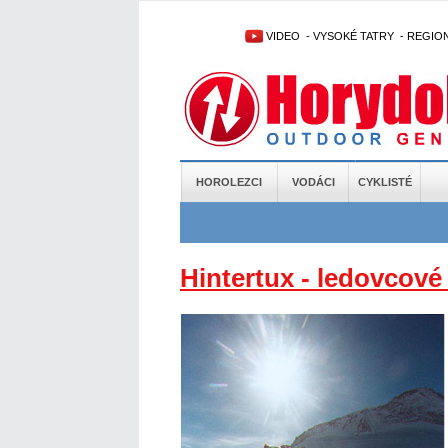
VIDEO
-
VYSOKÉ TATRY
-
REGIO
HOROLEZCI
VODÁCI
CYKLISTÉ
Hintertux - ledovcové