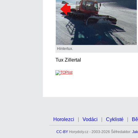
Hintertux.
Tux Zillertal
Horolezci
Vodáci
Cyklisté
Bě
CC-BY
Horydoly.cz - 2003-2026 Šéfredaktor:
Jak