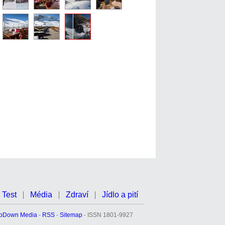
Test
Média
Zdraví
Jídlo a pití
pDown Media
-
RSS
-
Sitemap
- ISSN 1801-9927