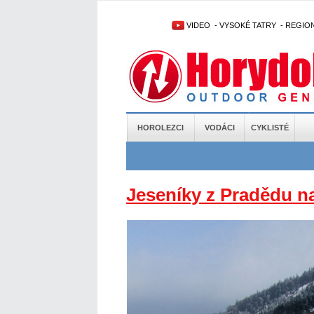
VIDEO
-
VYSOKÉ TATRY
-
REGIO
HOROLEZCI
VODÁCI
CYKLISTÉ
Jeseníky z Pradědu n