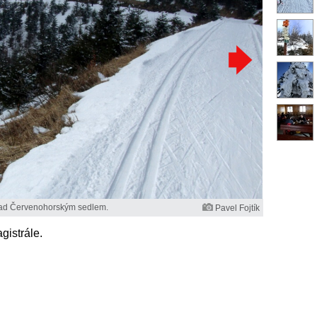
 nad Červenohorským sedlem.
Pavel Fojtík
gistrále.