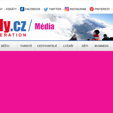
NY
-
FERÁTY
-
FACEBOOK
-
TWITTER
-
INSTAGRAM
-
PINTEREST
BĚŽCI
TURISTÉ
CESTOVATELÉ
LYŽAŘI
DĚTI
BUSINESS