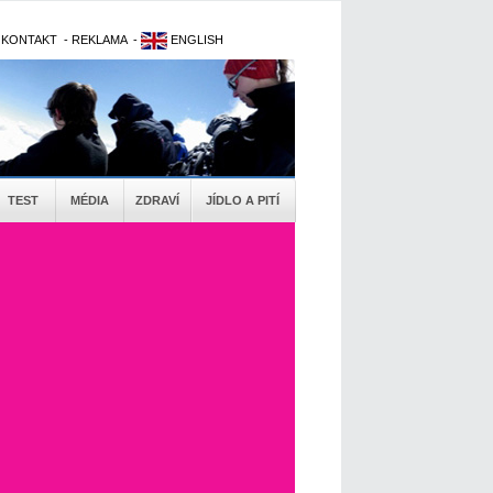
-
KONTAKT
-
REKLAMA
-
ENGLISH
TEST
MÉDIA
ZDRAVÍ
JÍDLO A PITÍ