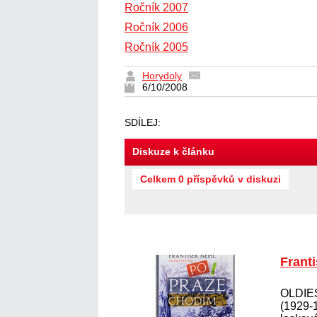
Ročník 2007
Ročník 2006
Ročník 2005
Horydoly
6/10/2008
SDÍLEJ:
Diskuze k článku
Celkem 0 příspěvků v diskuzi
Frant
OLDIES
(1929-