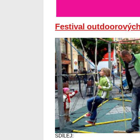
Festival outdoorových
SDÍLEJ: