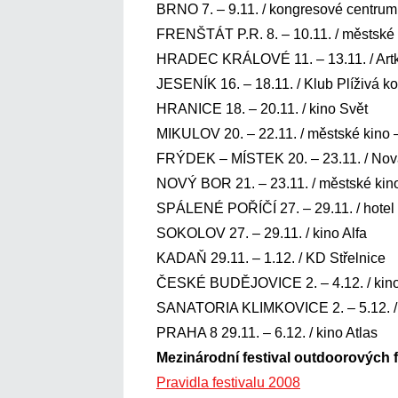
BRNO 7. – 9.11. / kongresové centru
FRENŠTÁT P.R. 8. – 10.11. / městské 
HRADEC KRÁLOVÉ 11. – 13.11. / Artk
JESENÍK 16. – 18.11. / Klub Plíživá ko
HRANICE 18. – 20.11. / kino Svět
MIKULOV 20. – 22.11. / městské kino 
FRÝDEK – MÍSTEK 20. – 23.11. / Nov
NOVÝ BOR 21. – 23.11. / městské kin
SPÁLENÉ POŘÍČÍ 27. – 29.11. / hotel
SOKOLOV 27. – 29.11. / kino Alfa
KADAŇ 29.11. – 1.12. / KD Střelnice
ČESKÉ BUDĚJOVICE 2. – 4.12. / kino
SANATORIA KLIMKOVICE 2. – 5.12. / 
PRAHA 8 29.11. – 6.12. / kino Atlas
Mezinárodní festival outdoorových 
Pravidla festivalu 2008