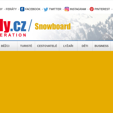
NY
-
FERÁTY
-
FACEBOOK
-
TWITTER
-
INSTAGRAM
-
PINTEREST
BĚŽCI
TURISTÉ
CESTOVATELÉ
LYŽAŘI
DĚTI
BUSINESS