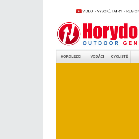
VIDEO
-
VYSOKÉ TATRY
-
REGIO
HOROLEZCI
VODÁCI
CYKLISTÉ