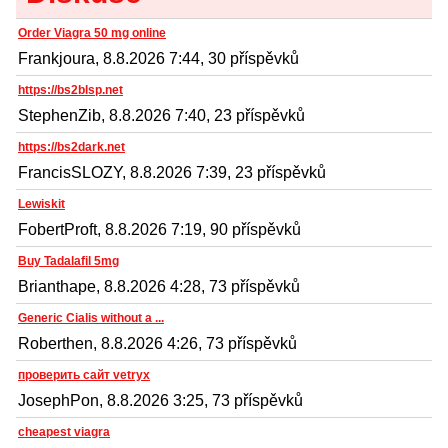
Order Viagra 50 mg online
Frankjoura, 8.8.2026 7:44, 30 příspěvků
https://bs2blsp.net
StephenZib, 8.8.2026 7:40, 23 příspěvků
https://bs2dark.net
FrancisSLOZY, 8.8.2026 7:39, 23 příspěvků
Lewiskit
FobertProft, 8.8.2026 7:19, 90 příspěvků
Buy Tadalafil 5mg
Brianthape, 8.8.2026 4:28, 73 příspěvků
Generic Cialis without a ...
Roberthen, 8.8.2026 4:26, 73 příspěvků
проверить сайт vetryx
JosephPon, 8.8.2026 3:25, 73 příspěvků
cheapest viagra