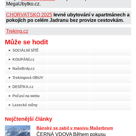
MegaUbytko.cz.
CHORVATSKO 2025
levné ubytování v apartmánech a
pokojích po celém Jadranu bez provize cestovkám.
Treking.cz
Může se hodit
SOCIÁLNÍ SÍTĚ
KOUPÁNÍ.cz
NašeBrdy.cz
Trekingová OBUV
DESÍTKA.cz
Počasí na webu
Lezecké stěny
Nejčtenější články
Bánský se zabil v masivu Mašerbrum
ČERNÁ VDOVA Během pokusu