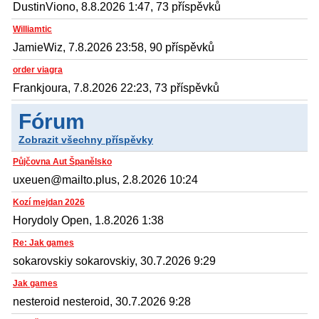
DustinViono, 8.8.2026 1:47, 73 příspěvků
Williamtic
JamieWiz, 7.8.2026 23:58, 90 příspěvků
order viagra
Frankjoura, 7.8.2026 22:23, 73 příspěvků
Fórum
Zobrazit všechny příspěvky
Půjčovna Aut Španělsko
uxeuen@mailto.plus, 2.8.2026 10:24
Kozí mejdan 2026
Horydoly Open, 1.8.2026 1:38
Re: Jak games
sokarovskiy sokarovskiy, 30.7.2026 9:29
Jak games
nesteroid nesteroid, 30.7.2026 9:28