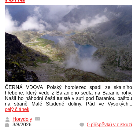
ČERNÁ VDOVA Polský horolezec spadl ze skalního
hřebene, který vede z Baranieho sedla na Baranie rohy.
Našli ho náhodní čeští turisté v suti pod Baraniou baštou
na straně Malé Studené doliny. Pád ve Vysokých...
celý článek
Horydoly
3/8/2026
0 příspěvků v diskuzi