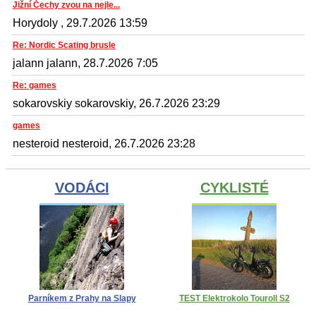
Jižní Čechy zvou na nejle...
Horydoly , 29.7.2026 13:59
Re: Nordic Scating brusle
jalann jalann, 28.7.2026 7:05
Re: games
sokarovskiy sokarovskiy, 26.7.2026 23:29
games
nesteroid nesteroid, 26.7.2026 23:28
VODÁCI
CYKLISTÉ
Parníkem z Prahy na Slapy
TEST Elektrokolo Touroll S2