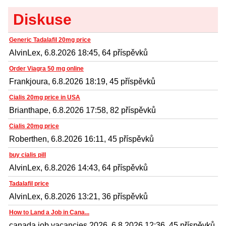
Diskuse
Generic Tadalafil 20mg price
AlvinLex, 6.8.2026 18:45, 64 příspěvků
Order Viagra 50 mg online
Frankjoura, 6.8.2026 18:19, 45 příspěvků
Cialis 20mg price in USA
Brianthape, 6.8.2026 17:58, 82 příspěvků
Cialis 20mg price
Roberthen, 6.8.2026 16:11, 45 příspěvků
buy cialis pill
AlvinLex, 6.8.2026 14:43, 64 příspěvků
Tadalafil price
AlvinLex, 6.8.2026 13:21, 36 příspěvků
How to Land a Job in Cana...
canada job vacancies 2026, 6.8.2026 12:36, 45 příspěvků