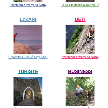
Parníkem z Prahy na Slapy
TEST Elektrokolo Touroll S2
LYŽAŘI
DĚTI
Dolomity a Julské Alpy 2026
Parníkem z Prahy na Slapy
TURISTÉ
BUSINESS