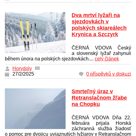
Dva mrtví lyžaři na
sjezdovkách v
polských skiareálech
Krynica a Szczyrk
ČERNÁ VDOVA Český
a slovenský lyžař zahynuli
během února na polských sjezdovkách....
celý článek
Horydoly
27/2/2025
0 příspěvků v diskuzi
Smrteľný úraz v
Retranslačnom žľabe
na Chopku
ČERNÁ VDOVA Dňa 22.
februára prijala Horská
záchranná služba žiadosť
o pomoc pre dvojicu uviaznutých lyžiarov v Retranslačnom