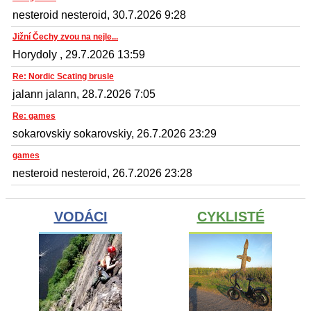
nesteroid nesteroid, 30.7.2026 9:28
Jižní Čechy zvou na nejle...
Horydoly , 29.7.2026 13:59
Re: Nordic Scating brusle
jalann jalann, 28.7.2026 7:05
Re: games
sokarovskiy sokarovskiy, 26.7.2026 23:29
games
nesteroid nesteroid, 26.7.2026 23:28
VODÁCI
CYKLISTÉ