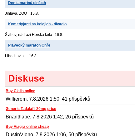
Den tamarínů pinčích
Jihlava, ZOO
15.8.
Komedyjanti na kolejích - divadlo
Švihov, nádraží
Horská kola
16.8.
Plavecký maraton Ohře
Libochovice
16.8.
Diskuse
Buy Cialis online
Willierom, 7.8.2026 1:50, 41 příspěvků
Generic Tadalafil 20mg price
Brianthape, 7.8.2026 1:42, 26 příspěvků
Buy Viagra online cheap
DustinViono, 7.8.2026 1:06, 50 příspěvků