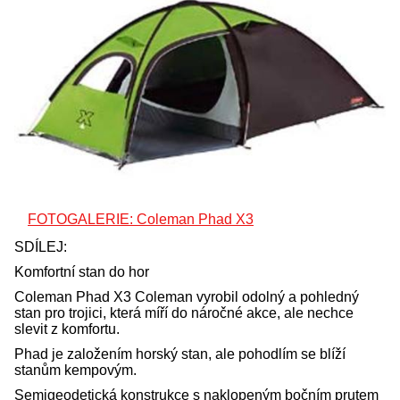
FOTOGALERIE: Coleman Phad X3
SDÍLEJ:
Komfortní stan do hor
Coleman Phad X3 Coleman vyrobil odolný a pohledný
stan pro trojici, která míří do náročné akce, ale nechce
slevit z komfortu.
Phad je založením horský stan, ale pohodlím se blíží
stanům kempovým.
Semigeodetická konstrukce s naklopeným bočním prutem