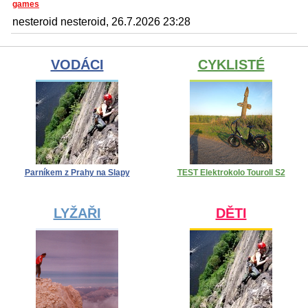
games
nesteroid nesteroid, 26.7.2026 23:28
VODÁCI
CYKLISTÉ
Parníkem z Prahy na Slapy
TEST Elektrokolo Touroll S2
LYŽAŘI
DĚTI