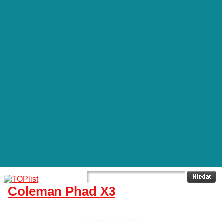
Coleman Phad X3