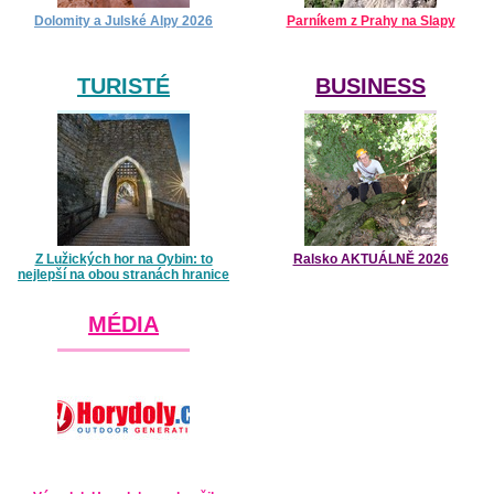
Dolomity a Julské Alpy 2026
Parníkem z Prahy na Slapy
TURISTÉ
BUSINESS
Z Lužických hor na Oybin: to
Ralsko AKTUÁLNĚ 2026
nejlepší na obou stranách hranice
MÉDIA