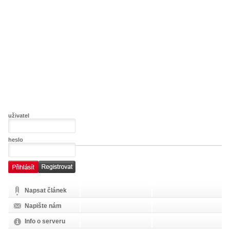
uživatel
heslo
Napsat článek
Napište nám
Info o serveru