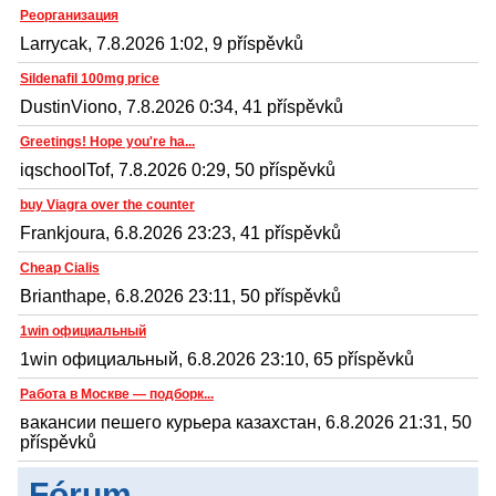
Реорганизация
Larrycak, 7.8.2026 1:02, 9 příspěvků
Sildenafil 100mg price
DustinViono, 7.8.2026 0:34, 41 příspěvků
Greetings! Hope you're ha...
iqschoolTof, 7.8.2026 0:29, 50 příspěvků
buy Viagra over the counter
Frankjoura, 6.8.2026 23:23, 41 příspěvků
Cheap Cialis
Brianthape, 6.8.2026 23:11, 50 příspěvků
1win официальный
1win официальный, 6.8.2026 23:10, 65 příspěvků
Работа в Москве — подборк...
вакансии пешего курьера казахстан, 6.8.2026 21:31, 50
příspěvků
Fórum