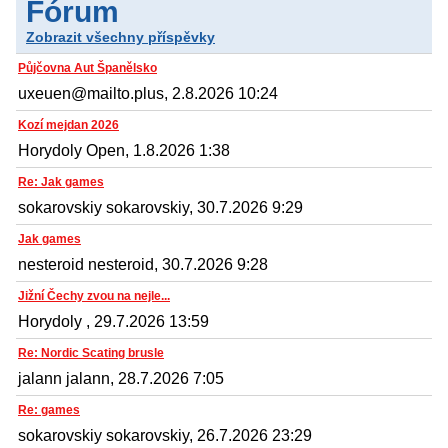
Fórum
Zobrazit všechny příspěvky
Půjčovna Aut Španělsko
uxeuen@mailto.plus, 2.8.2026 10:24
Kozí mejdan 2026
Horydoly Open, 1.8.2026 1:38
Re: Jak games
sokarovskiy sokarovskiy, 30.7.2026 9:29
Jak games
nesteroid nesteroid, 30.7.2026 9:28
Jižní Čechy zvou na nejle...
Horydoly , 29.7.2026 13:59
Re: Nordic Scating brusle
jalann jalann, 28.7.2026 7:05
Re: games
sokarovskiy sokarovskiy, 26.7.2026 23:29