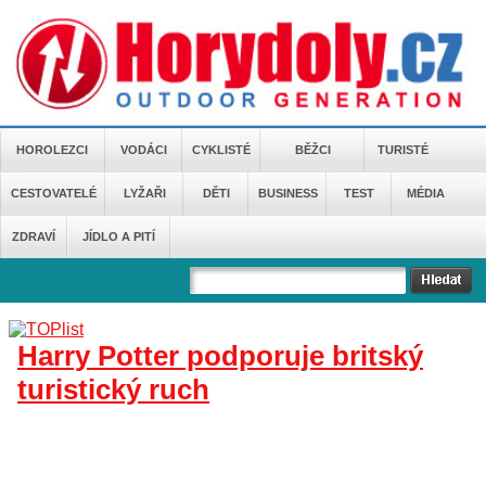
HOROLEZCI
VODÁCI
CYKLISTÉ
BĚŽCI
TURISTÉ
CESTOVATELÉ
LYŽAŘI
DĚTI
BUSINESS
TEST
MÉDIA
ZDRAVÍ
JÍDLO A PITÍ
Harry Potter podporuje britský
turistický ruch