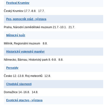
Festival Krumlov
Český Krumlov
17.7.-8.8.
17.7.
Pes, pomocník stád - výstava
Praha, Národní zemědělské muzeum
21.7.-10.1.
21.7.
Mělnický košt
Mělník, Regionální muzeum
8.8.
Historický vojenský manévr
Německo, Bärnau, Historický park
8.-9.8.
8.8.
Perseidy
Česko
12.-13.8. Roj meteoritů
12.8.
Chodské slavnosti
Domažlice
14.-16.8.
14.8.
Exotické ptactvo - výstava