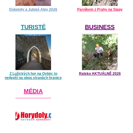
Dolomity a Julské Alpy 2026
Parníkem z Prahy na Slapy
TURISTÉ
BUSINESS
Z Lužických hor na Oybin: to
Ralsko AKTUÁLNĚ 2026
nejlepší na obou stranách hranice
MÉDIA