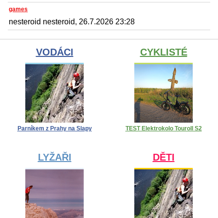
games
nesteroid nesteroid, 26.7.2026 23:28
VODÁCI
CYKLISTÉ
Parníkem z Prahy na Slapy
TEST Elektrokolo Touroll S2
LYŽAŘI
DĚTI