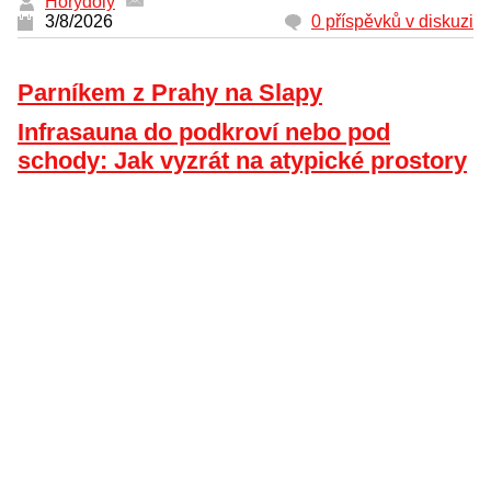
Horydoly
3/8/2026
0 příspěvků v diskuzi
Parníkem z Prahy na Slapy
Infrasauna do podkroví nebo pod
schody: Jak vyzrát na atypické prostory