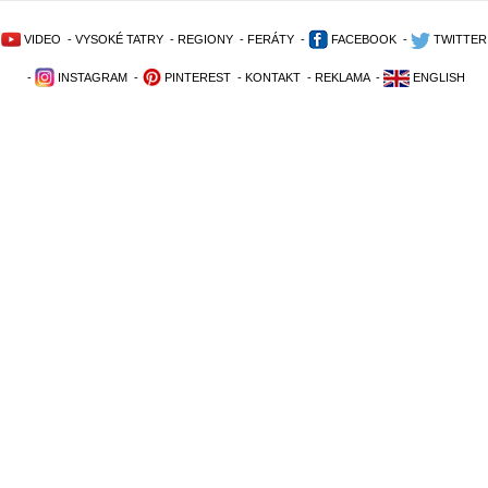
VIDEO
-
VYSOKÉ TATRY
-
REGIONY
-
FERÁTY
-
FACEBOOK
-
TWITTER
-
INSTAGRAM
-
PINTEREST
-
KONTAKT
-
REKLAMA
-
ENGLISH